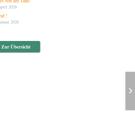
s von der Tafel
April 2026
uf !
Januar 2026
Zur Übersicht