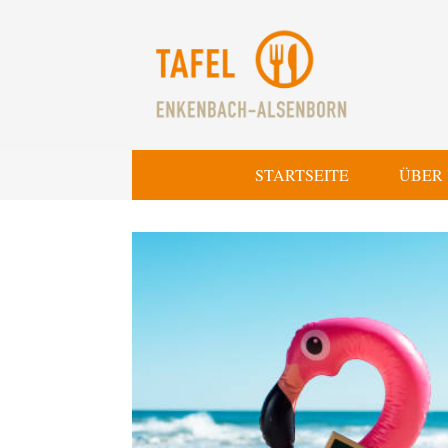
STARTSEITE
ÜBER