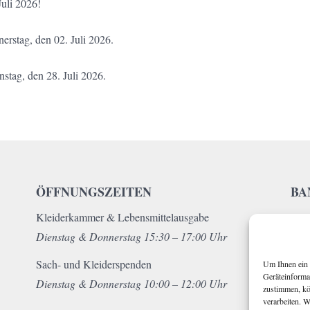
Juli 2026!
erstag, den 02. Juli 2026.
stag, den 28. Juli 2026.
ÖFFNUNGSZEITEN
BA
Kleiderkammer & Lebensmittelausgabe
S
Dienstag & Donnerstag 15:30 – 17:00 Uhr
I
Sach- und Kleiderspenden
Um Ihnen ein 
Geräteinforma
Dienstag & Donnerstag 10:00 – 12:00 Uhr
zustimmen, kö
verarbeiten. 