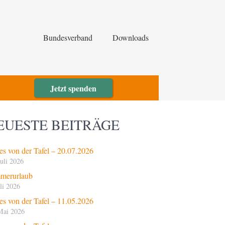
Bundesverband
Downloads
Jetzt spenden
EUESTE BEITRÄGE
s von der Tafel – 20.07.2026
Juli 2026
merurlaub
uli 2026
s von der Tafel – 11.05.2026
Mai 2026